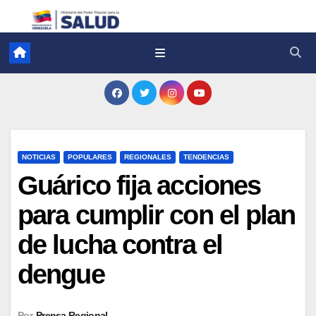
NOTICIAS
POPULARES
REGIONALES
TENDENCIAS
Guárico fija acciones
para cumplir con el plan
de lucha contra el
dengue
Por
Prensa Regional