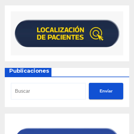
Publicaciones
Envíar