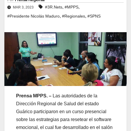
,
,
#3R.Nets
#MPPS
MAR 3, 2023
,
,
#Presidente Nicolás Maduro
#Regionales
#SPNS
Prensa MPPS. –
Las autoridades de la
Dirección Regional de Salud del estado
Guárico participaron en un curso presencial
sobre las estrategias para resetear el software
emocional, el cual fue desarrollado en el salón