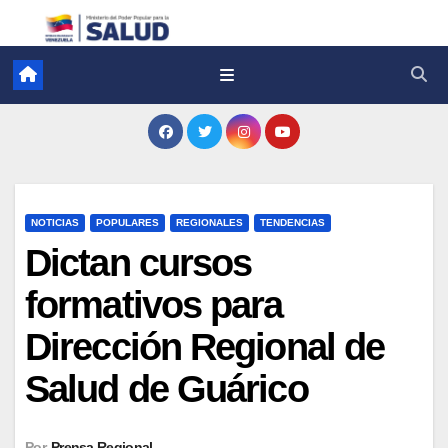
NOTICIAS
POPULARES
REGIONALES
TENDENCIAS
Dictan cursos
formativos para
Dirección Regional de
Salud de Guárico
Por
Prensa Regional