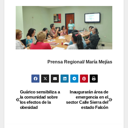
Prensa Regional/
María Mejías
Guárico sensibiliza a
Inaugurarán área de
la comunidad sobre
emergencia en el
los efectos de la
sector Calle Sierra del
obesidad
estado Falcón