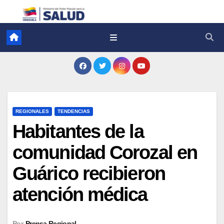
REGIONALES
TENDENCIAS
Habitantes de la
comunidad Corozal en
Guárico recibieron
atención médica
Por
Prensa Regional