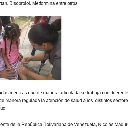
an, Bisoprolol, Metformina entre otros.
das médicas que de manera articulada se trabaja con diferent
 de manera regulada la atención de salud a los distintos sectore
lud.
dente de la República Bolivariana de Venezuela, Nicolás Maduro