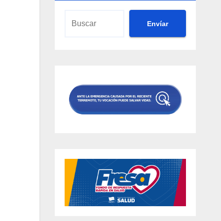
Envíar