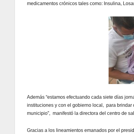
medicamentos crónicos tales como: Insulina, Losart
Además “estamos efectuando cada siete días jorna
instituciones y con el gobierno local, para brindar
municipio”, manifestó la directora del centro de sa
Gracias a los lineamientos emanados por el presi