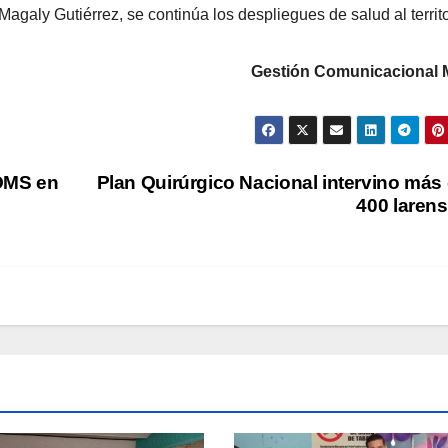
agaly Gutiérrez, se continúa los despliegues de salud al territo
Gestión Comunicacional
/OMS en
Plan Quirúrgico Nacional intervino más
400 laren