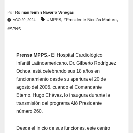
Por
Roiman fermin Navarro Venegas
,
,
#MPPS
#Presidente Nicolás Maduro
AGO 20, 2024
#SPNS
Prensa MPPS.-
El Hospital Cardiológico
Infantil Latinoamericano, Dr. Gilberto Rodríguez
Ochoa, está celebrando sus 18 años en
funcionamiento desde su apertura el 20 de
agosto del 2006, cuando el Comandante
Eterno, Hugo Chávez, lo inaugura durante la
transmisión del programa Aló Presidente
número 260.
Desde el inicio de sus funciones, este centro