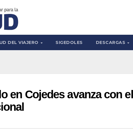
UD DEL VIAJERO
SIGEDOLES
DESCARGAS
llo en Cojedes avanza con e
ional