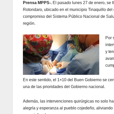
Prensa MPPS-.
El pasado lunes 27 de enero, se l
Rotondaro, ubicado en el municipio Tinaquillo del 
compromiso del Sistema Público Nacional de Salu
región.
Por 
inte
y te
avan
cump
En este sentido, el 1×10 del Buen Gobierno se cent
una de las prioridades del Gobierno nacional.
Además, las intervenciones quirúrgicas no solo h
alegría y esperanza al pueblo cojedeño, aliviando