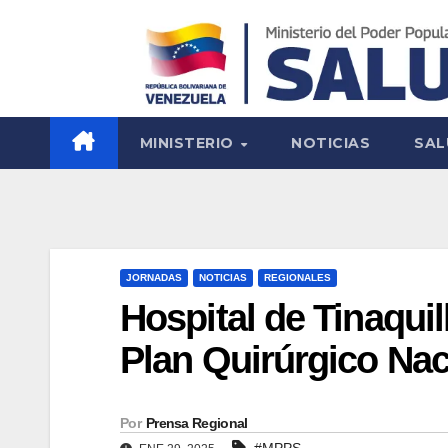
MINISTERIO
NOTICIAS
SAL
JORNADAS
NOTICIAS
REGIONALES
Hospital de Tinaqui
Plan Quirúrgico Nac
Por
Prensa Regional
#MPPS