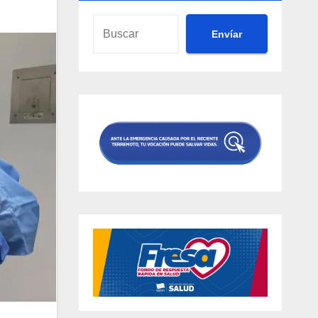
Envíar