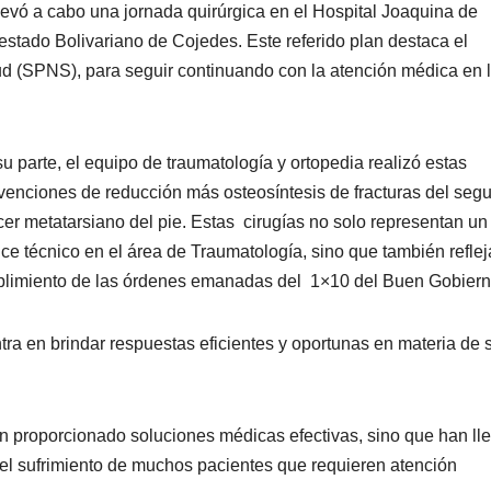
levó a cabo una jornada quirúrgica en el Hospital Joaquina de
estado Bolivariano de Cojedes. Este referido plan destaca el
d (SPNS), para seguir continuando con la atención médica en 
su parte, el equipo de traumatología y ortopedia realizó estas
rvenciones de reducción más osteosíntesis de fracturas del seg
rcer metatarsiano del pie. Estas cirugías no solo representan un
ce técnico en el área de Traumatología, sino que también reflej
limiento de las órdenes emanadas del 1×10 del Buen Gobiern
ra en brindar respuestas eficientes y oportunas en materia de 
an proporcionado soluciones médicas efectivas, sino que han ll
 el sufrimiento de muchos pacientes que requieren atención