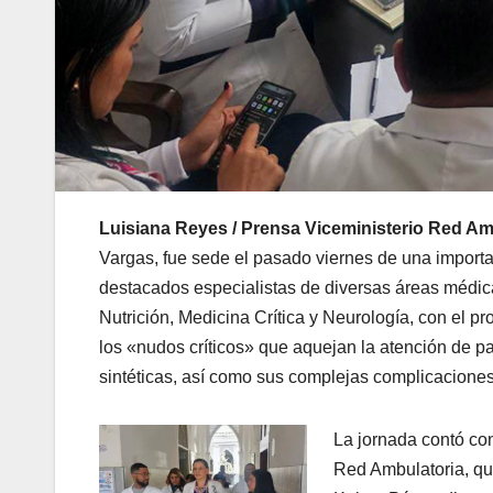
Luisiana Reyes / Prensa Viceministerio Red Am
Vargas, fue sede el pasado viernes de una importan
destacados especialistas de diversas áreas médicas
Nutrición, Medicina Crítica y Neurología, con el p
los «nudos críticos» que aquejan la atención de p
sintéticas, así como sus complejas complicacione
La jornada contó con
Red Ambulatoria, qu