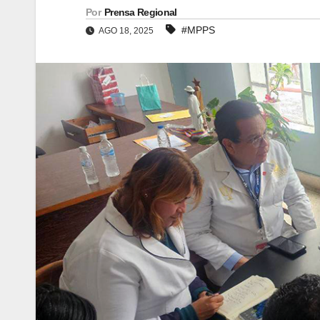
Por
Prensa Regional
#MPPS
AGO 18, 2025