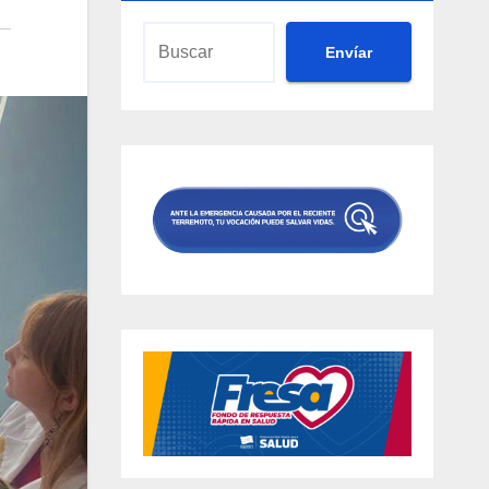
Envíar