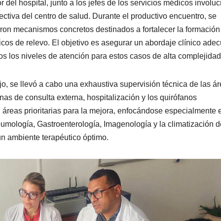
r del hospital, junto a los jefes de los servicios médicos involu
ectiva del centro de salud. Durante el productivo encuentro, se
aron mecanismos concretos destinados a fortalecer la formación
cos de relevo. El objetivo es asegurar un abordaje clínico ade
os los niveles de atención para estos casos de alta complejidad
o, se llevó a cabo una exhaustiva supervisión técnica de las á
onas de consulta externa, hospitalización y los quirófanos
n áreas prioritarias para la mejora, enfocándose especialmente 
umología, Gastroenterología, Imagenología y la climatización d
un ambiente terapéutico óptimo.