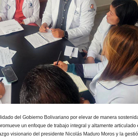
lidado del Gobierno Bolivariano por elevar de manera sostenida
promueve un enfoque de trabajo integral y altamente articulado 
razgo visionario del presidente Nicolás Maduro Moros y la gesti