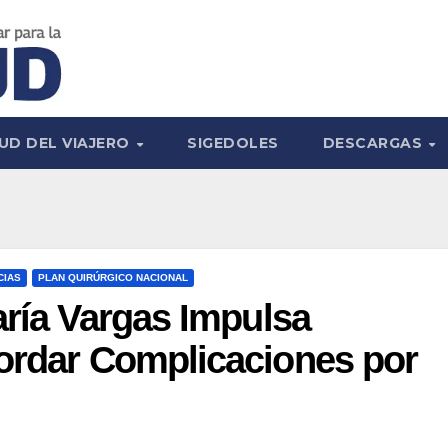
UD DEL VIAJERO
SIGEDOLES
DESCARGAS
CIAS
PLAN QUIRÚRGICO NACIONAL
aría Vargas Impulsa
bordar Complicaciones por