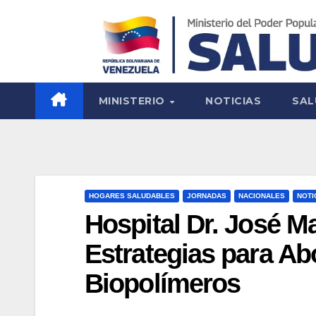
MINISTERIO
NOTICIAS
SAL
HOGARES SALUDABLES
JORNADAS
NACIONALES
NOTI
Hospital Dr. José M
Estrategias para A
Biopolímeros