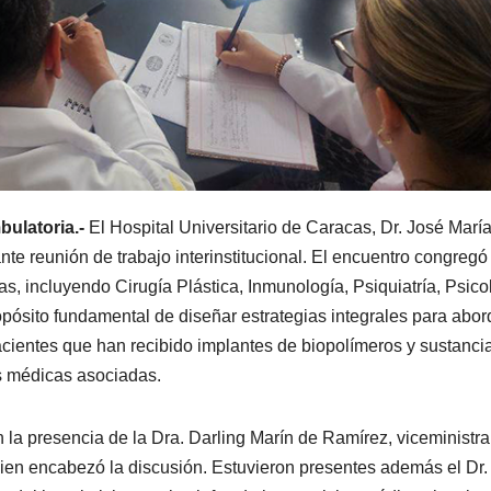
bulatoria.-
El Hospital Universitario de Caracas, Dr. José Marí
te reunión de trabajo interinstitucional. El encuentro congregó
, incluyendo Cirugía Plástica, Inmunología, Psiquiatría, Psico
ropósito fundamental de diseñar estrategias integrales para abor
acientes que han recibido implantes de biopolímeros y sustanci
s médicas asociadas.
 la presencia de la Dra. Darling Marín de Ramírez, viceministra
ien encabezó la discusión. Estuvieron presentes además el Dr.