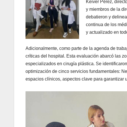
Keiver Pérez, directo
y miembros de la dir
debatieron y deline
continua de los médi
y actualizado en tod
Adicionalmente, como parte de la agenda de trabaj
críticas del hospital. Esta evaluación abarcó las z
especializados en cirugía plástica. Se identificaro
optimización de cinco servicios fundamentales: Ne
espacios clínicos, aspectos clave para garantizar 