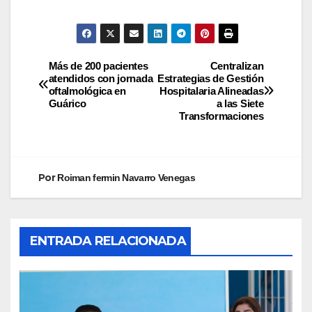
Más de 200 pacientes
Centralizan
atendidos con jornada
Estrategias de Gestión
oftalmológica en
Hospitalaria Alineadas
Guárico
a las Siete
Transformaciones
Por
Roiman fermin Navarro Venegas
ENTRADA RELACIONADA