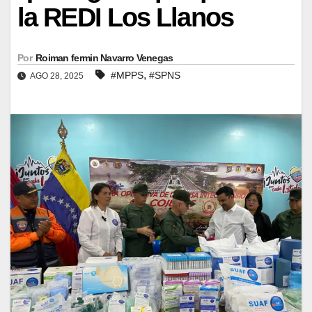
la REDI Los Llanos
Por
Roiman fermin Navarro Venegas
,
#MPPS
#SPNS
AGO 28, 2025