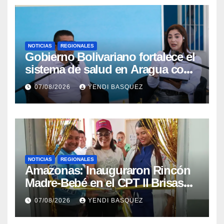
NOTICIAS
REGIONALES
Gobierno Bolivariano fortalece el
sistema de salud en Aragua con
la reinauguración del CDI La
07/08/2026
YENDI BASQUEZ
Mora
NOTICIAS
REGIONALES
​Amazonas: Inauguraron Rincón
Madre-Bebé en el CPT II Brisas
del Aeropuerto ​Inauguraron
07/08/2026
YENDI BASQUEZ
Rincón