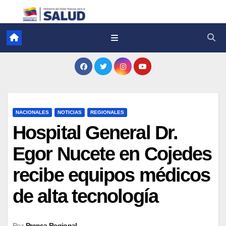
NACIONALES
NOTICIAS
REGIONALES
Hospital General Dr.
Egor Nucete en Cojedes
recibe equipos médicos
de alta tecnología
Por
Prensa Regional