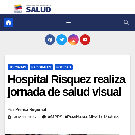
JORNADAS
NACIONALES
NOTICIAS
Hospital Risquez realiza
jornada de salud visual
Por
Prensa Regional
,
#MPPS
#Presidente Nicolás Maduro
NOV 23, 2022