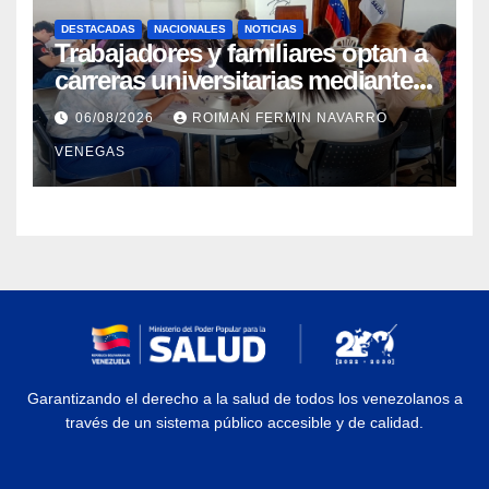
DESTACADAS
NACIONALES
NOTICIAS
Trabajadores y familiares optan a
carreras universitarias mediante
convenio entre MinSalud y la
06/08/2026
ROIMAN FERMIN NAVARRO
UCV
VENEGAS
Garantizando el derecho a la salud de todos los venezolanos a
través de un sistema público accesible y de calidad.