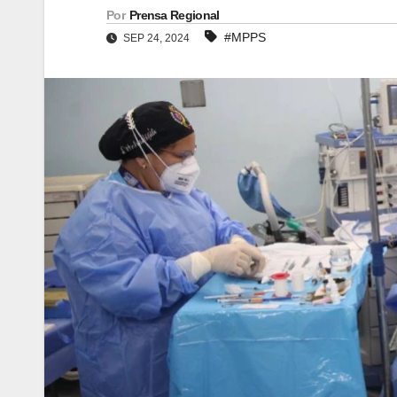
Por
Prensa Regional
#MPPS
SEP 24, 2024