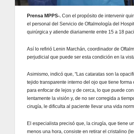
Prensa MPPS-.
Con el propósito de intervenir qui
el personal del Servicio de Oftalmología del Hosp
quirúrgica y atiende diariamente entre 15 a 18 pac
Así lo refirió Lenin Marchán, coordinador de Oftal
perjudicial que puede ser esta condición en la vis
Asimismo, indicó que, “Las cataratas son la opacific
tejido transparente interno del ojo que tiene forma 
para enfocar de lejos y de cerca, lo que puede co
lentamente la visión y, de no ser corregida a tiem
cirugía, le dificulta al paciente llevar una vida norm
El especialista precisó que, la cirugía, que tiene u
menos una hora, consiste en retirar el cristalino (l