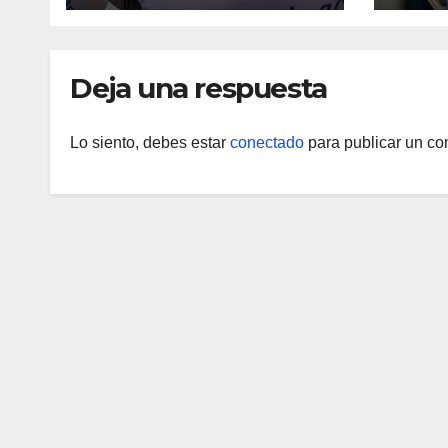
epidemiológica
médic
Arag
Deja una respuesta
Lo siento, debes estar
conectado
para publicar un co