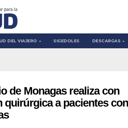
UD DEL VIAJERO
SIGEDOLES
DESCARGAS
rio de Monagas realiza con
 quirúrgica a pacientes co
as