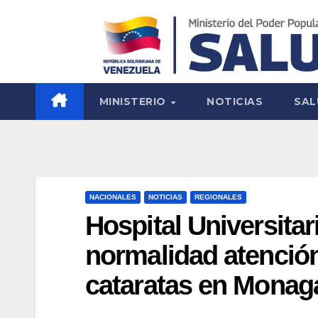
MINISTERIO
NOTICIAS
SAL
NACIONALES
NOTICIAS
REGIONALES
Hospital Universita
normalidad atención
cataratas en Monag