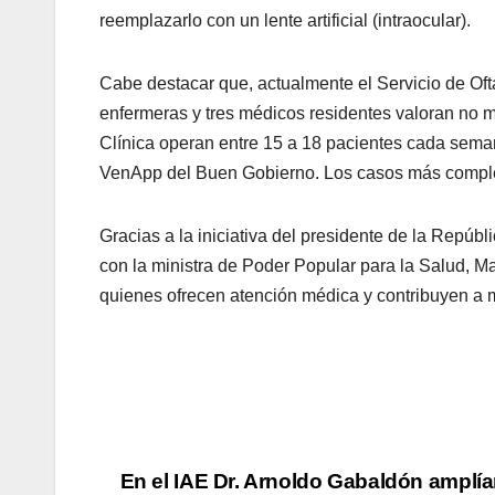
reemplazarlo con un lente artificial (intraocular).
Cabe destacar que, actualmente el Servicio de Ofta
enfermeras y tres médicos residentes valoran no m
Clínica operan entre 15 a 18 pacientes cada seman
VenApp del Buen Gobierno. Los casos más complej
Gracias a la iniciativa del presidente de la Repú
con la ministra de Poder Popular para la Salud, M
quienes ofrecen atención médica y contribuyen a m
En el IAE Dr. Arnoldo Gabaldón amplí