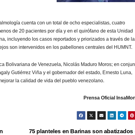
lmología cuenta con un total de ocho especialistas, cuatro
enos de 20 pacientes por día y en el quirófano de esta Unidad
a, incluyendo los casos reportados y priorizados a través de la
os son intervenidos en los pabellones centrales del HUMNT.
blica Bolivariana de Venezuela, Nicolás Maduro Moros; en conjun
agaly Gutiérrez Viña y el gobernador del estado, Ernesto Luna,
ejorar la calidad de vida del pueblo venezolano.
Prensa Oficial InsaMo
an
75 planteles en Barinas son abatizados