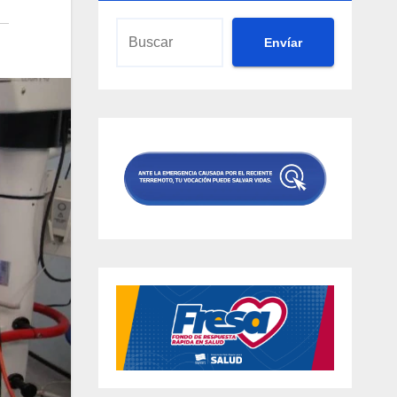
Envíar