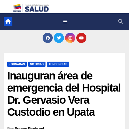
JORNADAS
NOTICIAS
TENDENCIAS
Inauguran área de
emergencia del Hospital
Dr. Gervasio Vera
Custodio en Upata
Por
Prensa Regional