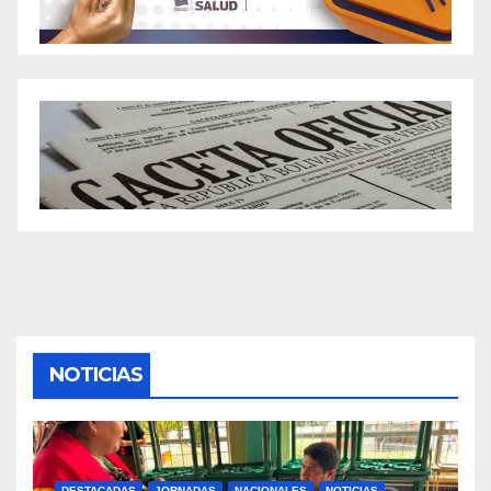
NOTICIAS
DESTACADAS
JORNADAS
NACIONALES
NOTICIAS