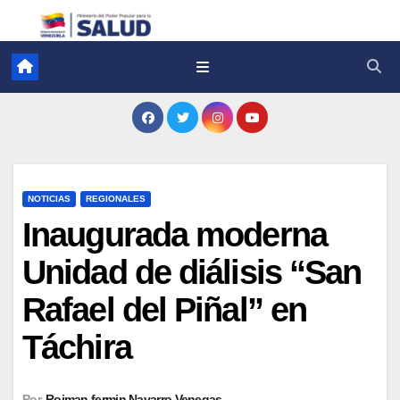
NOTICIAS
REGIONALES
Inaugurada moderna
Unidad de diálisis “San
Rafael del Piñal” en
Táchira
Por
Roiman fermin Navarro Venegas