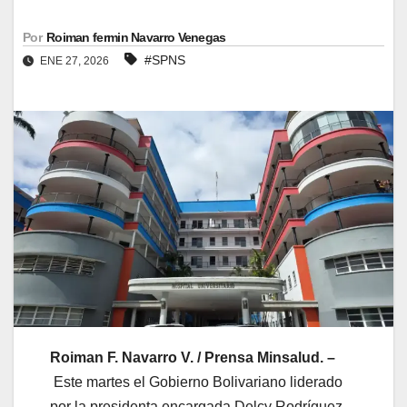
Por
Roiman fermin Navarro Venegas
#SPNS
ENE 27, 2026
Roiman F. Navarro V. / Prensa Minsalud. –
Este martes el Gobierno Bolivariano liderado
por la presidenta encargada Delcy Rodríguez,