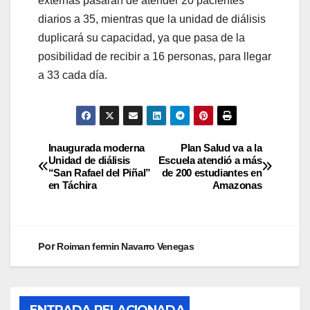
externas pasarán de atender 20 pacientes
diarios a 35, mientras que la unidad de diálisis
duplicará su capacidad, ya que pasa de la
posibilidad de recibir a 16 personas, para llegar
a 33 cada día.
Inaugurada moderna
Plan Salud va a la
Unidad de diálisis
Escuela atendió a más
“San Rafael del Piñal”
de 200 estudiantes en
en Táchira
Amazonas
Por
Roiman fermin Navarro Venegas
ENTRADA RELACIONADA