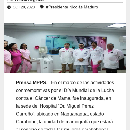
#Presidente Nicolás Maduro
OCT 20, 2023
Prensa MPPS
.
–
En el marco de las actividades
conmemorativas por el Día Mundial de la Lucha
contra el Cáncer de Mama, fue inaugurada, en
la sede del Hospital “Dr. Miguel Pérez
Carreño”, ubicado en Naguanagua, estado
Carabobo, la unidad de mamografía que estará
al servicio de todas las mujeres carabobeñas,