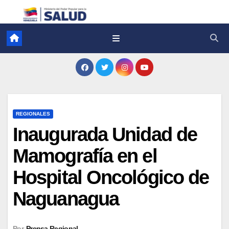
REGIONALES
Inaugurada Unidad de
Mamografía en el
Hospital Oncológico de
Naguanagua
Por
Prensa Regional