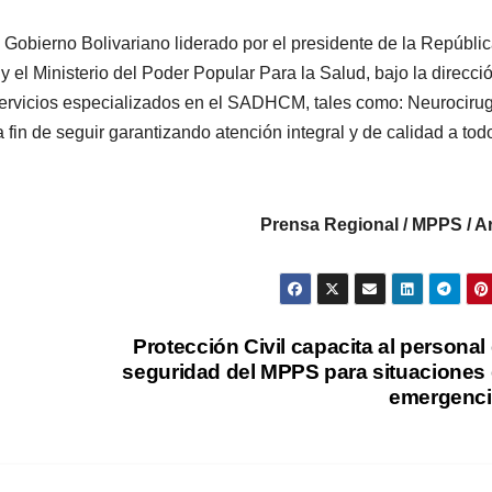
l Gobierno Bolivariano liderado por el presidente de la Repúbli
 el Ministerio del Poder Popular Para la Salud, bajo la direcci
 servicios especializados en el SADHCM, tales como: Neurociru
fin de seguir garantizando atención integral y de calidad a todo
Prensa Regional / MPPS / A
Protección Civil capacita al personal
seguridad del MPPS para situaciones
emergenc