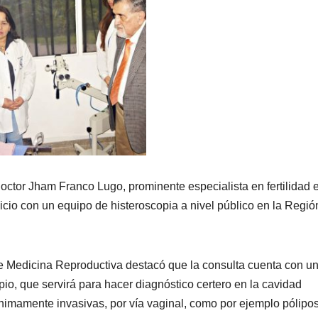
doctor Jham Franco Lugo, prominente especialista en fertilidad e
icio con un equipo de histeroscopia a nivel público en la Regió
 de Medicina Reproductiva destacó que la consulta cuenta con u
io, que servirá para hacer diagnóstico certero en la cavidad
ínimamente invasivas, por vía vaginal, como por ejemplo pólipos