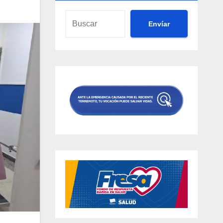
Envíar