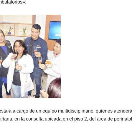
mbulatorios».
stará a cargo de un equipo multidisciplinario, quienes atender
añana, en la consulta ubicada en el piso 2, del área de perinato