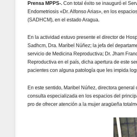
Prensa MPPS-.
Con total éxito se inauguró el Se
Endometriosis «Dr. Alfonso Arias», en los espaci
(SADHCM), en el estado Aragua.
En la actividad estuvo presente el director de Hospi
Sadhcm, Dra. Maribel Núñez; la jefa del departame
servicio de Medicina Reproductiva; Dr. Jham Franco
Reproductiva en el país, dicha apertura de este ser
pacientes con alguna patología que les impida logr
En este sentido, Maribel Núñez, directora general
consulta especializada en los espacios del princip
pro de ofrecer atención a la mujer aragüeña totalme