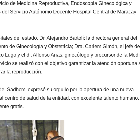
rvicio de Medicina Reproductiva, Endoscopia Ginecológica y
os del Servicio Autónomo Docente Hospital Central de Maracay
tales del estado, Dr. Alejandro Bartolí; la directora general del
nto de Ginecología y Obstetricia; Dra. Carlem Gimón, el jefe de
 Lugo y el dr. Alfonso Arias, ginecólogo y precursor de la Med
vicio se realizó con el objetivo garantizar la atención oportuna 
ar la reproducción.
 del Sadhcm, expresó su orgullo por la apertura de una nueva
al centro de salud de la entidad, con excelente talento humano,
nte gratis.