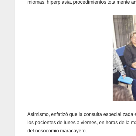
miomas, hiperplasia, procedimientos totalmente a
Asimismo, enfatizó que la consulta especializada e
los pacientes de lunes a viernes, en horas de la m
del nosocomio maracayero.