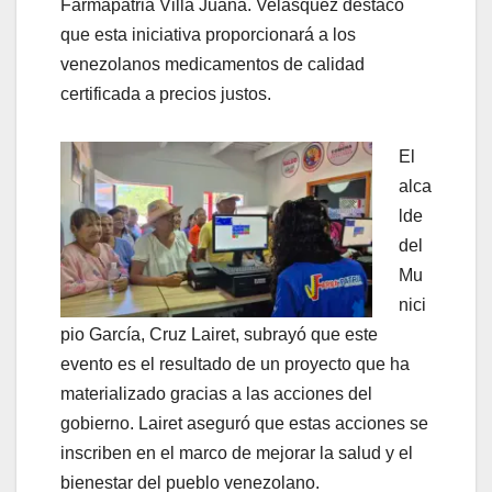
Farmapatria Villa Juana. Velásquez destacó
que esta iniciativa proporcionará a los
venezolanos medicamentos de calidad
certificada a precios justos.
El
alca
lde
del
Mu
nici
pio García, Cruz Lairet, subrayó que este
evento es el resultado de un proyecto que ha
materializado gracias a las acciones del
gobierno. Lairet aseguró que estas acciones se
inscriben en el marco de mejorar la salud y el
bienestar del pueblo venezolano.