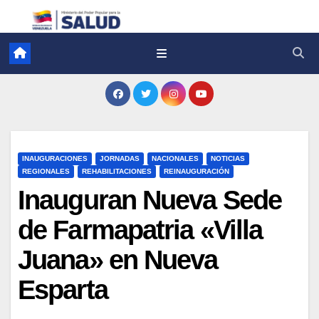
INAUGURACIONES
JORNADAS
NACIONALES
NOTICIAS
REGIONALES
REHABILITACIONES
REINAUGURACIÓN
Inauguran Nueva Sede
de Farmapatria «Villa
Juana» en Nueva
Esparta