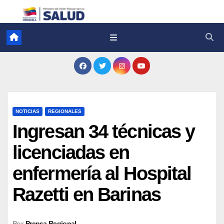
NOTICIAS
REGIONALES
Ingresan 34 técnicas y
licenciadas en
enfermería al Hospital
Razetti en Barinas
Por
Prensa Regional