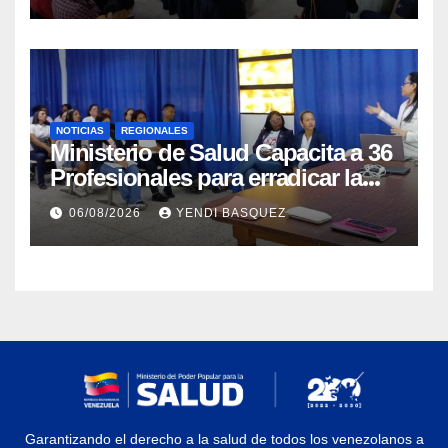
NOTICIAS
REGIONALES
Ministerio de Salud Capacita a 36
Profesionales para erradicar la
Tuberculosis en Yaracuy
06/08/2026
YENDI BASQUEZ
Garantizando el derecho a la salud de todos los venezolanos a