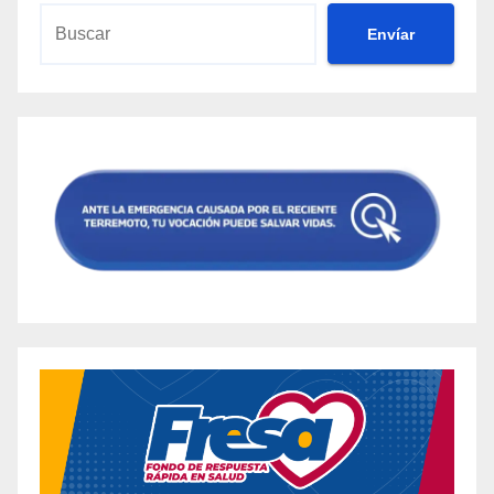
Envíar