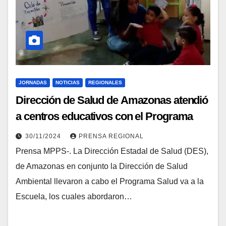
JORNADAS
NOTICIAS
REGIONALES
Dirección de Salud de Amazonas atendió
a centros educativos con el Programa
Salud va a la Escuela
30/11/2024
PRENSA REGIONAL
Prensa MPPS-. La Dirección Estadal de Salud (DES),
de Amazonas en conjunto la Dirección de Salud
Ambiental llevaron a cabo el Programa Salud va a la
Escuela, los cuales abordaron…