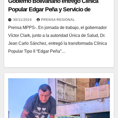
Gobierno Bolivariano entregó Clínica
Popular Edgar Peña y Servicio de
Psiquiatría y Salud Mental Felix José
30/11/2024
PRENSA REGIONAL
Quiñones en Falcón
Prensa MPPS-. En jornada de trabajo, el gobernador
Víctor Clark, junto a la autoridad Única de Salud, Dr.
Jean Carlo Sánchez, entregó la transformada Clínica
Popular Tipo II “Edgar Peña”…