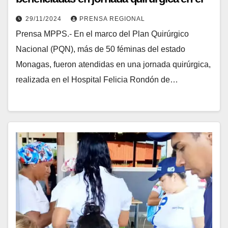
Hospital del Furrial
29/11/2024
PRENSA REGIONAL
Prensa MPPS.- En el marco del Plan Quirúrgico
Nacional (PQN), más de 50 féminas del estado
Monagas, fueron atendidas en una jornada quirúrgica,
realizada en el Hospital Felicia Rondón de…