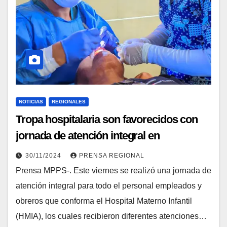
NOTICIAS
REGIONALES
Tropa hospitalaria son favorecidos con
jornada de atención integral en
Amazonas
30/11/2024
PRENSA REGIONAL
Prensa MPPS-. Este viernes se realizó una jornada de
atención integral para todo el personal empleados y
obreros que conforma el Hospital Materno Infantil
(HMIA), los cuales recibieron diferentes atenciones…