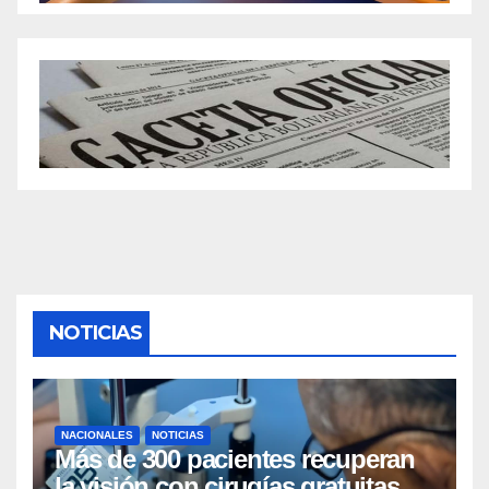
NOTICIAS
NACIONALES
NOTICIAS
Más de 300 pacientes recuperan
la visión con cirugías gratuitas de