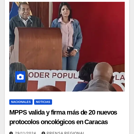
NACIONALES
NOTICIAS
MPPS valida y firma más de 20 nuevos
protocolos oncológicos en Caracas
29/11/2024
PRENSA REGIONAL