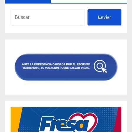
Envíar