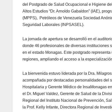
del Postgrado de Salud Ocupacional e Higiene del
Altos Estudios “Dr. Arnoldo Gabaldon” (IAE), prog
(MPPS), Petróleos de Venezuela Sociedad Anónima
Seguridad Laborales (INPSASEL).
La jornada de apertura se desarrolló en el auditor
donde 46 profesionales de diversas instituciones 
en el estado Monagas. Este postgrado representa un
regiones, ampliando el acceso a la especialización
La bienvenida estuvo liderada por la Dra. Milagros
acompañada por destacadas personalidades del sec
Hospitalaria y Gerente Médico de InsaMonagas en 
el Dr. Miguel Valdez, Gerente de Salud de la Divi
Regional del Instituto Nacional de Prevención, S
la Prof. Kelly Infante, Directora Regional de Inves