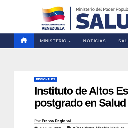
MINISTERIO
NOTICIAS
SAL
REGIONALES
Instituto de Altos E
postgrado en Salud
Por
Prensa Regional
#Presidente Nicolás Maduro