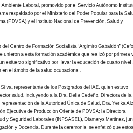
 Ambiente Laboral, promovido por el Servicio Autónomo Institut
rama respaldado por el Ministerio del Poder Popular para la Sal
 (PDVSA) y el Instituto Nacional de Prevención, Salud y
io del Centro de Formación Socialista “Argimiro Gabaldón” (Cef
se unieron a esta formación académica que realizó por primera 
 esfuerzo significativo por llevar la educación de cuarto nivel 
 en el ámbito de la salud ocupacional.
 Silva, representante de los Postgrados del IAE, quien estuvo
tor salud, incluyendo a la Dra. Delia Cedeño, Directora de la
representación de la Autoridad Única de Salud, Dra. Yerika Alz
sión Ejecutiva de Producción Oriente de PDVSA; la Directora
alud y Seguridad Laborales (INPSASEL), Diamarys Martínez, jun
tigación y Docencia. Durante la ceremonia, se enfatizó que esto