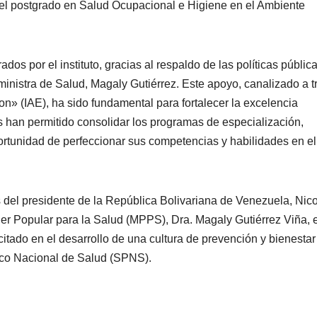
del postgrado en Salud Ocupacional e Higiene en el Ambiente
ados por el instituto, gracias al respaldo de las políticas públic
ministra de Salud, Magaly Gutiérrez. Este apoyo, canalizado a t
on» (IAE), ha sido fundamental para fortalecer la excelencia
 han permitido consolidar los programas de especialización,
ortunidad de perfeccionar sus competencias y habilidades en el
s del presidente de la República Bolivariana de Venezuela, Nic
er Popular para la Salud (MPPS), Dra. Magaly Gutiérrez Viña, e
itado en el desarrollo de una cultura de prevención y bienesta
ico Nacional de Salud (SPNS).