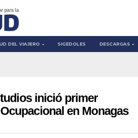
UD DEL VIAJERO
SIGEDOLES
DESCARGAS
studios inició primer
 Ocupacional en Monagas