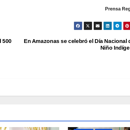
Prensa Reg
l 500
En Amazonas se celebró el Día Nacional 
Niño Indíg