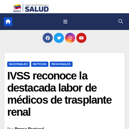
NACIONALES
NOTICIAS
REGIONALES
IVSS reconoce la
destacada labor de
médicos de trasplante
renal
Por
Prensa Regional