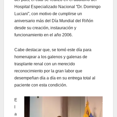
Hospital Especializado Nacional “Dr. Domingo
Luciani”, con motivo de cumplirse un
aniversario más del Día Mundial del Riñón
desde su creación, instauración y
funcionamiento en el año 2006.
Cabe destacar que, se tomó este día para
homenajear a los galenos y galenas de
trasplante renal con un merecido
reconocimiento por la gran labor que
desempeñan día a día en su entrega total al
paciente con esta condición.
E
l
a