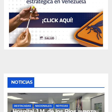
NOTICIAS
DESTACADAS
NACIONALES
NOTICIAS
Hospital J.M. de los Ríos avanza