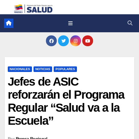
NACIONALES
NOTICIAS
POPULARES
Jefes de ASIC
reforzarán el Programa
Regular “Salud va a la
Escuela”
Por
Prensa Regional