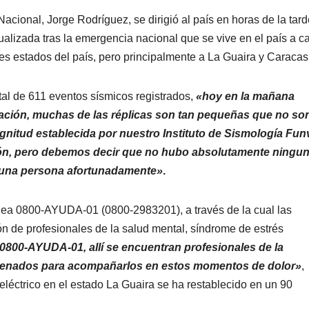
Nacional, Jorge Rodríguez, se dirigió al país en horas de la tar
ctualizada tras la emergencia nacional que se vive en el país a 
tes estados del país, pero principalmente a La Guaira y Caracas
al de 611 eventos sísmicos registrados,
«hoy en la mañana
blación, muchas de las réplicas son tan pequeñas que no so
nitud establecida por nuestro Instituto de Sismología Funv
ción, pero debemos decir que no hubo absolutamente ningu
nguna persona afortunadamente»
.
ínea 0800-AYUDA-01 (0800-2983201), a través de la cual las
ón de profesionales de la salud mental, síndrome de estrés
 0800-AYUDA-01, allí se encuentran profesionales de la
ntrenados para acompañarlos en estos momentos de dolor»
,
 eléctrico en el estado La Guaira se ha restablecido en un 90