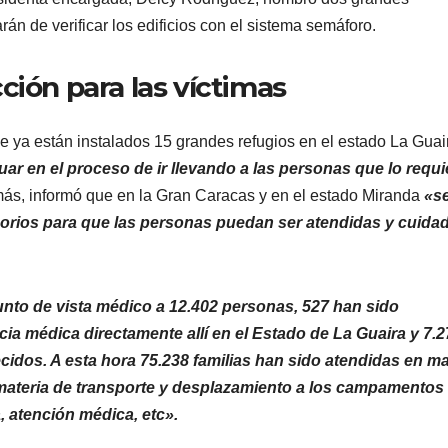
án de verificar los edificios con el sistema semáforo.
ción para las víctimas
e ya están instalados 15 grandes refugios en el estado La Guai
r en el proceso de ir llevando a las personas que lo requi
más, informó que en la Gran Caracas y en el estado Miranda
«se
orios para que las personas puedan ser atendidas y cuida
unto de vista médico a 12.402 personas, 527 han sido
cia médica directamente allí en el Estado de La Guaira y 7.2
ecidos. A esta hora 75.238 familias han sido atendidas en ma
n materia de transporte y desplazamiento a los campamentos
, atención médica, etc».