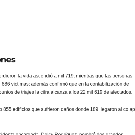
ones
erdieron la vida ascendió a mil 719, mientras que las personas
il 886 víctimas; además confirmó que en la contabilización de
ntos de triajes la cifra alcanza a los 22 mil 619 de afectados.
 855 edificios que sufrieron daños donde 189 llegaron al cola
residenta encargada, Delcy Rodríguez, nombró dos grandes