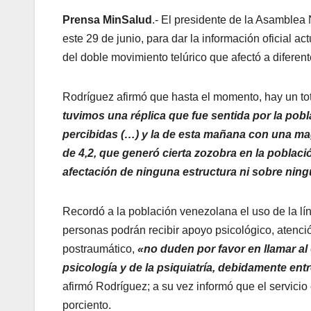
Prensa MinSalud
.- El presidente de la Asamblea 
este 29 de junio, para dar la información oficial a
del doble movimiento telúrico que afectó a diferen
Rodríguez afirmó que hasta el momento, hay un tot
tuvimos una réplica que fue sentida por la po
percibidas (…) y la de esta mañana con una mag
de 4,2, que generó cierta zozobra en la pobla
afectación de ninguna estructura ni sobre ni
Recordó a la población venezolana el uso de la l
personas podrán recibir apoyo psicológico, atenci
postraumático,
«no duden por favor en llamar al
psicología y de la psiquiatría, debidamente e
afirmó Rodríguez; a su vez informó que el servicio
porciento.