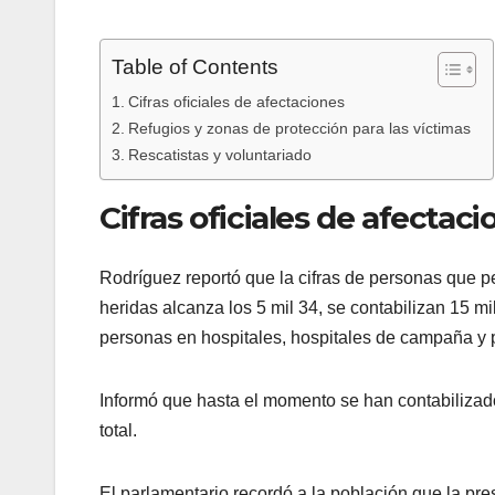
Table of Contents
Cifras oficiales de afectaciones
Refugios y zonas de protección para las víctimas
Rescatistas y voluntariado
Cifras oficiales de afectaci
Rodríguez reportó que la cifras de personas que p
heridas alcanza los 5 mil 34, se contabilizan 15 m
personas en hospitales, hospitales de campaña y pu
Informó que hasta el momento se han contabilizado
total.
El parlamentario recordó a la población que la p