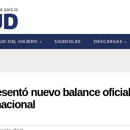
UD DEL VIAJERO
SIGEDOLES
DESCARGAS
sentó nuevo balance oficia
nacional
ación oficial