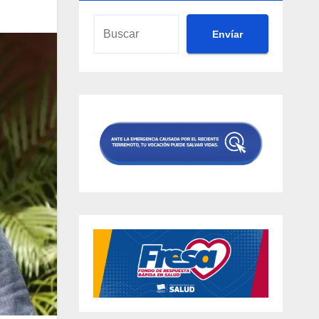
Envíar