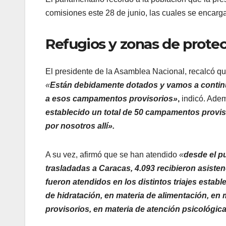
comisiones este 28 de junio, las cuales se encargar
Refugios y zonas de protec
El presidente de la Asamblea Nacional, recalcó qu
«
Están debidamente dotados y vamos a continua
a esos campamentos provisorios»
,
indicó. Ade
establecido un total de 50 campamentos provis
por nosotros allí».
A su vez, afirmó que se han atendido
«
desde el p
trasladadas a Caracas, 4.093 recibieron asisten
fueron atendidos en los distintos triajes establ
de hidratación, en materia de alimentación, e
provisorios, en materia de atención psicológica