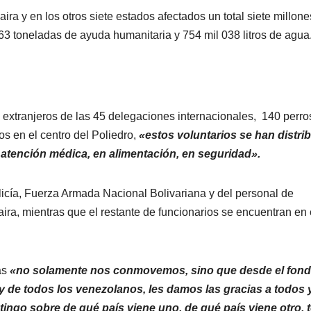
ira y en los otros siete estados afectados un total siete millon
63 toneladas de ayuda humanitaria y 754 mil 038 litros de agua
 extranjeros de las 45 delegaciones internacionales, 140 perro
os en el centro del Poliedro,
«estos voluntarios se han distri
n atención médica, en alimentación, en seguridad».
icía, Fuerza Armada Nacional Bolivariana y del personal de
ira, mientras que el restante de funcionarios se encuentran en 
as
«no solamente nos conmovemos, sino que desde el fond
 de todos los venezolanos, les damos las gracias a todos 
ingo sobre de qué país viene uno, de qué país viene otro, 