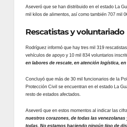
Aseveró que se han distribuido en el estado La Gua
mil kilos de alimentos, así como también 707 mil 0
Rescatistas y voluntariado
Rodríguez informó que hay tres mil 319 rescatistas
vehículos de apoyo y 10 mil 834 voluntarios inscrit
en labores de rescate, en atención logística, e
Concluyó que más de 30 mil funcionarios de la Pol
Protección Civil se encuentran en el estado La Gua
resto de estados afectados.
Aseveró que en estos momentos al indicar las cifr
nuestros corazones, de todas las venezolanas y
todas. No estamos haciendo ningún tipo de dist