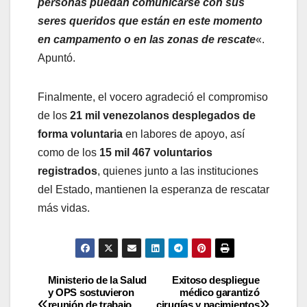
personas puedan comunicarse con sus
seres queridos que están en este momento
en campamento o en las zonas de rescate
«.
Apuntó.
Finalmente, el vocero agradeció el compromiso
de los
21 mil venezolanos desplegados de
forma voluntaria
en labores de apoyo, así
como de los
15 mil 467 voluntarios
registrados
, quienes junto a las instituciones
del Estado, mantienen la esperanza de rescatar
más vidas.
Ministerio de la Salud
Exitoso despliegue
y OPS sostuvieron
médico garantizó
reunión de trabajo
cirugías y nacimientos