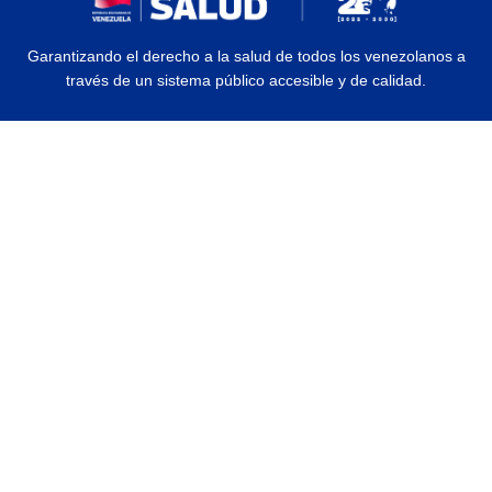
Garantizando el derecho a la salud de todos los venezolanos a
través de un sistema público accesible y de calidad.
© 2026 Ministerio del Poder Popular para la Salud | Todos los Derechos
Reservados