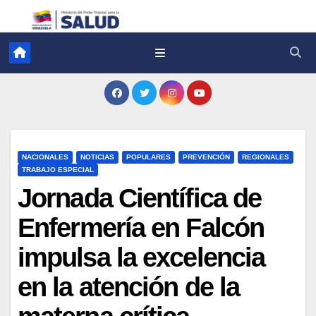
NACIONALES
NOTICIAS
POPULARES
PREVENCIÓN
REGIONALES
TRABAJO ESPECIAL
Jornada Científica de
Enfermería en Falcón
impulsa la excelencia
en la atención de la