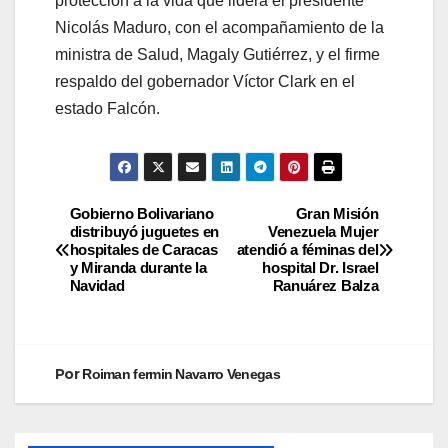
protección a la vida que lidera el presidente
Nicolás Maduro, con el acompañamiento de la
ministra de Salud, Magaly Gutiérrez, y el firme
respaldo del gobernador Víctor Clark en el
estado Falcón.
Gobierno Bolivariano
Gran Misión
distribuyó juguetes en
Venezuela Mujer
hospitales de Caracas
atendió a féminas del
y Miranda durante la
hospital Dr. Israel
Navidad
Ranuárez Balza
Por
Roiman fermin Navarro Venegas