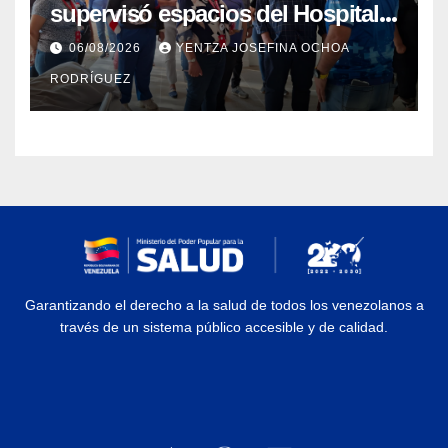
supervisó espacios del Hospital
Dermatológico Dr. Martín Vegas
06/08/2026
YENTZA JOSEFINA OCHOA
en La Guaira
RODRÍGUEZ
Garantizando el derecho a la salud de todos los venezolanos a
través de un sistema público accesible y de calidad.