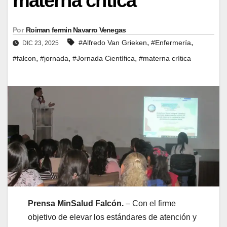
materna crítica
Por
Roiman fermin Navarro Venegas
,
,
#Alfredo Van Grieken
#Enfermería
DIC 23, 2025
,
,
,
#falcon
#jornada
#Jornada Científica
#materna crítica
Prensa MinSalud Falcón.
– Con el firme
objetivo de elevar los estándares de atención y