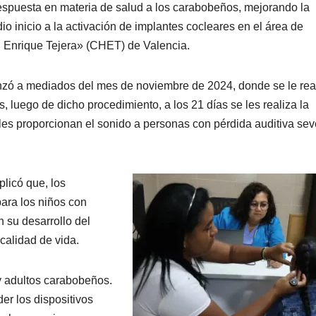
espuesta en materia de salud a los carabobeños, mejorando la
dio inicio a la activación de implantes cocleares en el área de
r. Enrique Tejera» (CHET) de Valencia.
zó a mediados del mes de noviembre de 2024, donde se le rea
s, luego de dicho procedimiento, a los 21 días se les realiza la
uales proporcionan el sonido a personas con pérdida auditiva sev
licó que, los
ara los niños con
 su desarrollo del
 calidad de vida.
 adultos carabobeños.
r los dispositivos