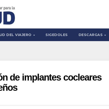
UD DEL VIAJERO
SIGEDOLES
DESCARGAS
ón de implantes cocleares
beños