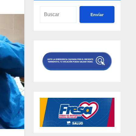
Envíar