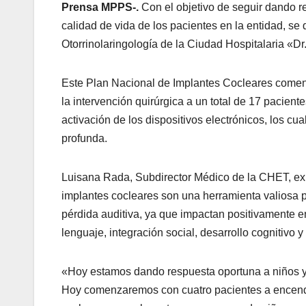
Prensa MPPS-.
Con el objetivo de seguir dando r
calidad de vida de los pacientes en la entidad, se 
Otorrinolaringología de la Ciudad Hospitalaria «D
Este Plan Nacional de Implantes Cocleares comen
la intervención quirúrgica a un total de 17 paciente
activación de los dispositivos electrónicos, los c
profunda.
Luisana Rada, Subdirector Médico de la CHET, exp
implantes cocleares son una herramienta valiosa p
pérdida auditiva, ya que impactan positivamente en
lenguaje, integración social, desarrollo cognitivo y
«Hoy estamos dando respuesta oportuna a niños y
Hoy comenzaremos con cuatro pacientes a encende