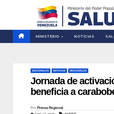
MINISTERIO
NOTICIAS
SAL
NACIONALES
NOTICIAS
REGIONALES
Jornada de activaci
beneficia a carabo
Por
Prensa Regional
#MPPS