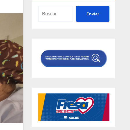
Envíar