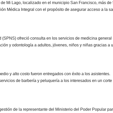
de Mi Lago, localizado en el municipio San Francisco, más de
ión Médica Integral con el propósito de asegurar acceso a la s
 (SPNS) ofreció consulta en los servicios de medicina general
ación y odontología a adultos, jóvenes, niños y niñas gracias a 
o y alto costo fueron entregados con éxito a los asistentes.
rvicios de barbería y peluquería a los interesados en un corte
gestión de la representante del Ministerio del Poder Popular par