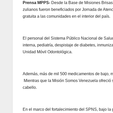
Prensa MPPS-
Desde la Base de Misiones Brisas 
zulianos fueron beneficiados por Jornada de Atenc
gratuita a las comunidades en el interior del país.
El personal del Sistema Público Nacional de Salud
interna, pediatría, despistaje de diabetes, inmuniz
Unidad Móvil Odontológica.
Además, más de mil 500 medicamentos de bajo, medi
Mientras que la Misión Somos Venezuela ofreció se
cabello.
En el marco del fortalecimiento del SPNS, bajo la 