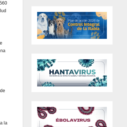
 560
alud
 e
una
 de
a la