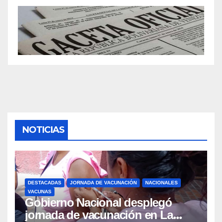
NOTICIAS
DESTACADAS
JORNADA DE VACUNACIÓN
NACIONALES
VACUNAS
Gobierno Nacional desplegó
jornada de vacunación en La