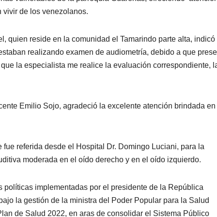
n vivir de los venezolanos.
l, quien reside en la comunidad el Tamarindo parte alta, indicó
e estaban realizando examen de audiometría, debido a que pres
ue la especialista me realice la evaluación correspondiente, l
icente Emilio Sojo, agradeció la excelente atención brindada en 
e fue referida desde el Hospital Dr. Domingo Luciani, para la
ditiva moderada en el oído derecho y en el oído izquierdo.
s políticas implementadas por el presidente de la República
jo la gestión de la ministra del Poder Popular para la Salud
Plan de Salud 2022, en aras de consolidar el Sistema Público