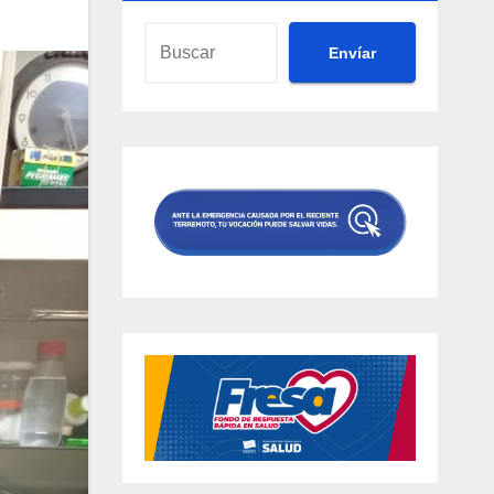
Envíar