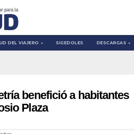
UD DEL VIAJERO
SIGEDOLES
DESCARGAS
ría benefició a habitantes
osio Plaza
Maduro