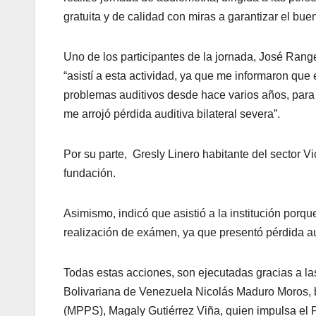
gratuita y de calidad con miras a garantizar el bue
Uno de los participantes de la jornada, José Range
“asistí a esta actividad, ya que me informaron qu
problemas auditivos desde hace varios años, para q
me arrojó pérdida auditiva bilateral severa”.
Por su parte, Gresly Linero habitante del sector V
fundación.
Asimismo, indicó que asistió a la institución porqu
realización de exámen, ya que presentó pérdida au
Todas estas acciones, son ejecutadas gracias a la
Bolivariana de Venezuela Nicolás Maduro Moros, ba
(MPPS), Magaly Gutiérrez Viña, quien impulsa el 