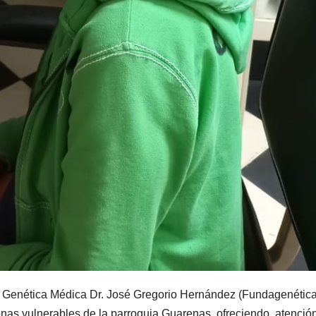
Genética Médica Dr. José Gregorio Hernández (Fundagenética
sonas vulnerables de la parroquia Guarenas, ofreciendo atenció