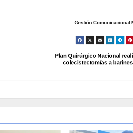
Gestión Comunicacional
Plan Quirúrgico Nacional real
colecistectomías a barine