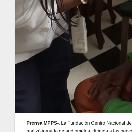
Prensa MPPS-.
La Fundación Centro Nacional de 
realizó jornada de audiometría, dirigida a las per