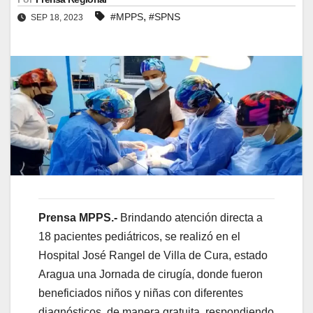
,
#MPPS
#SPNS
SEP 18, 2023
Prensa MPPS.-
Brindando atención directa a
18 pacientes pediátricos, se realizó en el
Hospital José Rangel de Villa de Cura, estado
Aragua una Jornada de cirugía, donde fueron
beneficiados niños y niñas con diferentes
diagnósticos, de manera gratuita, respondiendo