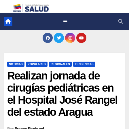
NOTICIAS
POPULARES
REGIONALES
TENDENCIAS
Realizan jornada de
cirugías pediátricas en
el Hospital José Rangel
del estado Aragua
Por
Prensa Regional