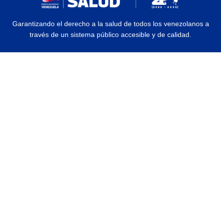
Garantizando el derecho a la salud de todos los venezolanos a
través de un sistema público accesible y de calidad.
© 2026 Ministerio del Poder Popular para la Salud | Todos los Derechos
Reservados