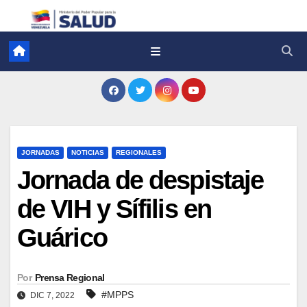
JORNADAS
NOTICIAS
REGIONALES
Jornada de despistaje
de VIH y Sífilis en
Guárico
Por
Prensa Regional
#MPPS
DIC 7, 2022