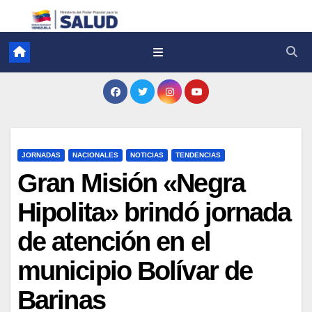
JORNADAS
NACIONALES
NOTICIAS
TENDENCIAS
Gran Misión «Negra
Hipolita» brindó jornada
de atención en el
municipio Bolívar de
Barinas