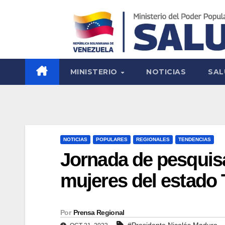
MINISTERIO
NOTICIAS
SAL
NOTICIAS
POPULARES
REGIONALES
TENDENCIAS
Jornada de pesquisa
mujeres del estado T
Por
Prensa Regional
#Presidente Nicolás Maduro