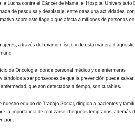
e la Lucha contra el Cáncer de Mama, el Hospital Universitario D
ornada de pesquisa y despistaje, entre otras una actividades, con
rmativa sobre este flagelo que afecta a millones de personas en
 mujeres, a través del examen físico y de esta manera diagnostic
mario.
rvicio de Oncología, donde personal médico y de enfermeras
invitándolos a ser portavoces de que la prevención puede salvar
 enfermedad, que son detectados a tiempo, son curables.
 nuestro equipo de Trabajo Social, dirigida a pacientes y famil
sobre la importancia de realizarse chequeos tempranos, además 
ención.