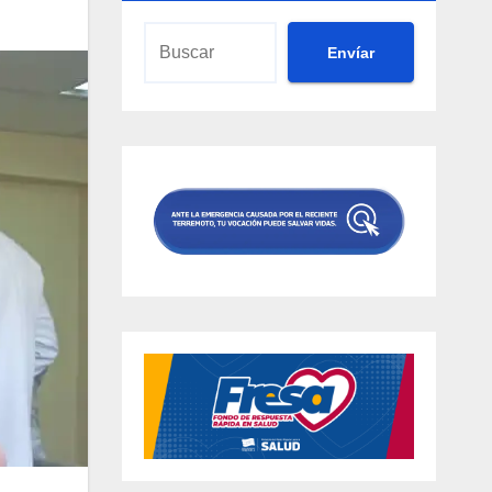
Envíar