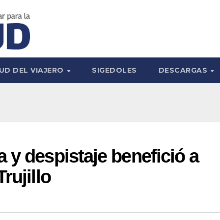
UD DEL VIAJERO
SIGEDOLES
DESCARGAS
 y despistaje benefició a
rujillo