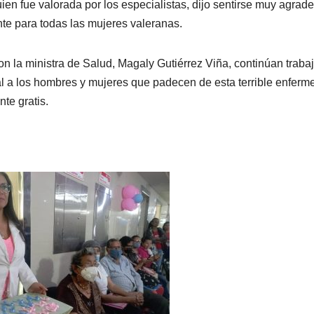
uien fue valorada por los especialistas, dijo sentirse muy agrad
nte para todas las mujeres valeranas.
on la ministra de Salud, Magaly Gutiérrez Viña, continúan trab
ial a los hombres y mujeres que padecen de esta terrible enferm
te gratis.