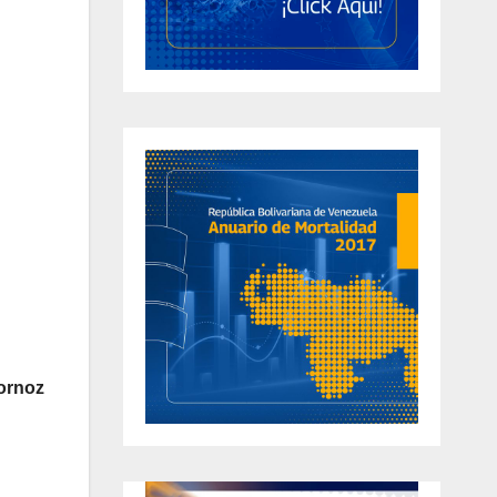
ornoz