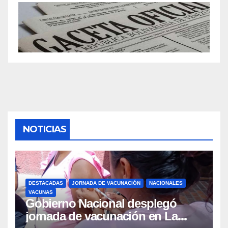
NOTICIAS
DESTACADAS
JORNADA DE VACUNACIÓN
NACIONALES
VACUNAS
Gobierno Nacional desplegó
jornada de vacunación en La