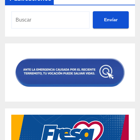
Envíar