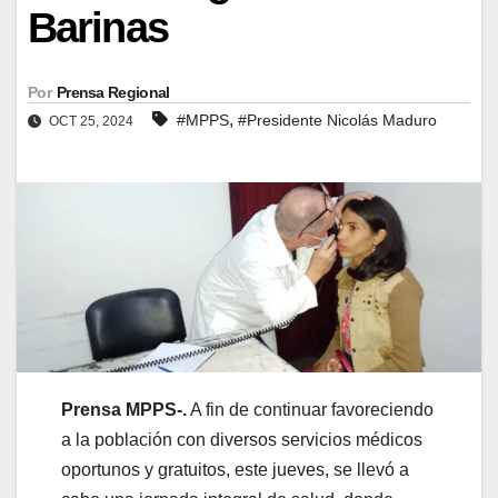
Barinas
Por
Prensa Regional
,
#MPPS
#Presidente Nicolás Maduro
OCT 25, 2024
Prensa MPPS-.
A fin de continuar favoreciendo
a la población con diversos servicios médicos
oportunos y gratuitos, este jueves, se llevó a