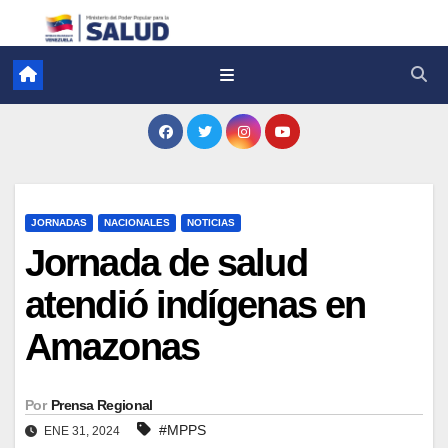
JORNADAS
NACIONALES
NOTICIAS
Jornada de salud
atendió indígenas en
Amazonas
Por
Prensa Regional
#MPPS
ENE 31, 2024