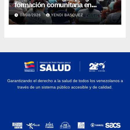
formación comunitaria en
atención a personas con
08/08/2026
YENDI BASQUEZ
discapacidad
Garantizando el derecho a la salud de todos los venezolanos a
través de un sistema público accesible y de calidad.