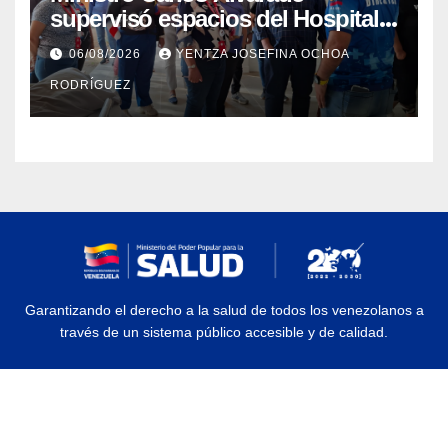
supervisó espacios del Hospital
Dermatológico Dr. Martín Vegas
06/08/2026
YENTZA JOSEFINA OCHOA
en La Guaira
RODRÍGUEZ
Garantizando el derecho a la salud de todos los venezolanos a
través de un sistema público accesible y de calidad.