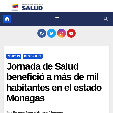
NOTICIAS
REGIONALES
Jornada de Salud
benefició a más de mil
habitantes en el estado
Monagas
Por
Roiman fermin Navarro Venegas