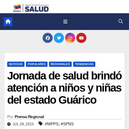
NOTICIAS
POPULARES
REGIONALES
TENDENCIAS
Jornada de salud brindó
atención a niños y niñas
del estado Guárico
Por
Prensa Regional
,
#MPPS
#SPNS
JUL 28, 2023