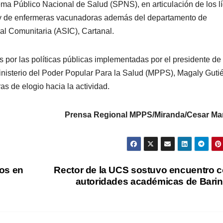
ema Público Nacional de Salud (SPNS), en articulación de los l
o y de enfermeras vacunadoras además del departamento de
al Comunitaria (ASIC), Cartanal.
 por las políticas públicas implementadas por el presidente de 
Ministerio del Poder Popular Para la Salud (MPPS), Magaly Guti
as de elogio hacia la actividad.
Prensa Regional MPPS/Miranda/Cesar Mar
os en
Rector de la UCS sostuvo encuentro 
autoridades académicas de Bari