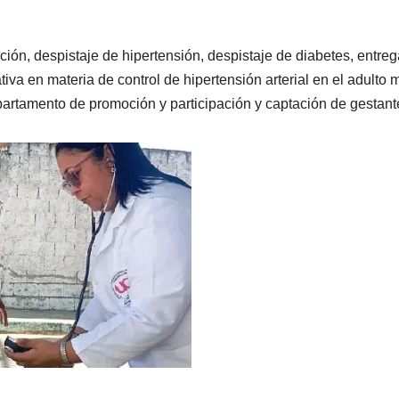
ión, despistaje de hipertensión, despistaje de diabetes, entre
iva en materia de control de hipertensión arterial en el adulto 
partamento de promoción y participación y captación de gestant