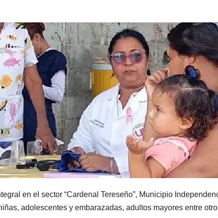
ntegral en el sector “Cardenal Tereseño”, Municipio Independen
 niñas, adolescentes y embarazadas, adultos mayores entre otro