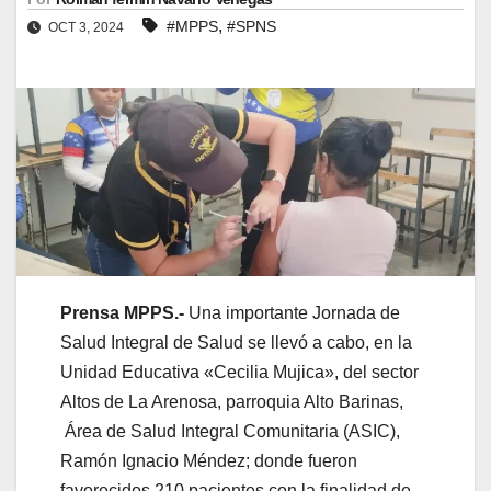
,
#MPPS
#SPNS
OCT 3, 2024
Prensa MPPS.-
Una importante Jornada de
Salud Integral de Salud se llevó a cabo, en la
Unidad Educativa «Cecilia Mujica», del sector
Altos de La Arenosa, parroquia Alto Barinas,
Área de Salud Integral Comunitaria (ASIC),
Ramón Ignacio Méndez; donde fueron
favorecidos 210 pacientes con la finalidad de