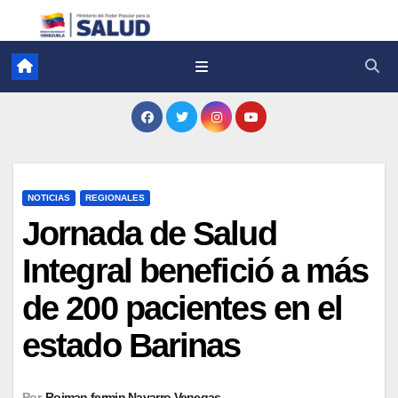
NOTICIAS
REGIONALES
Jornada de Salud
Integral benefició a más
de 200 pacientes en el
estado Barinas
Por
Roiman fermin Navarro Venegas