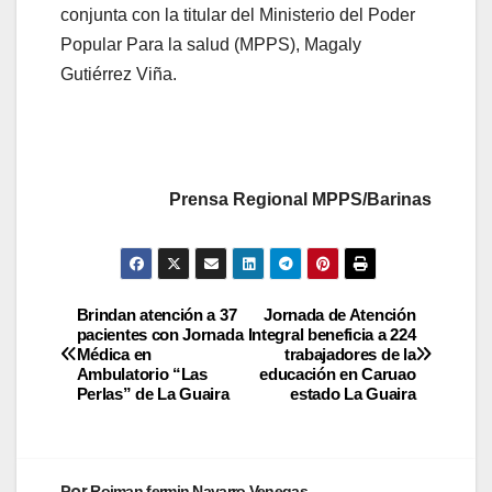
conjunta con la titular del Ministerio del Poder
Popular Para la salud (MPPS), Magaly
Gutiérrez Viña.
Prensa Regional MPPS/Barinas
Brindan atención a 37
Jornada de Atención
pacientes con Jornada
Integral beneficia a 224
Médica en
trabajadores de la
Ambulatorio “Las
educación en Caruao
Perlas” de La Guaira
estado La Guaira
Por
Roiman fermin Navarro Venegas