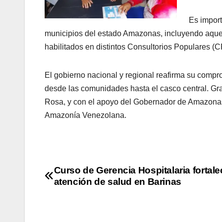
Es import
municipios del estado Amazonas, incluyendo aquel
habilitados en distintos Consultorios Populares (CP) 
El gobierno nacional y regional reafirma su comp
desde las comunidades hasta el casco central. Gra
Rosa, y con el apoyo del Gobernador de Amazonas,
Amazonía Venezolana.
Curso de Gerencia Hospitalaria fortale
atención de salud en Barinas