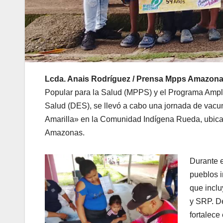
Lcda. Anais Rodríguez / Prensa Mpps Amazona
Popular para la Salud (MPPS) y el Programa Ampli
Salud (DES), se llevó a cabo una jornada de vacu
Amarilla» en la Comunidad Indígena Rueda, ubicada
Amazonas.
Durante e
pueblos i
que inclu
y SRP. D
fortalece