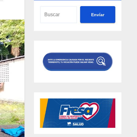
Envíar