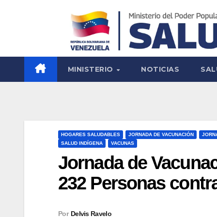
MINISTERIO
NOTICIAS
SAL
HOGARES SALUDABLES
JORNADA DE VACUNACIÓN
JORN
SALUD INDÍGENA
VACUNAS
Jornada de Vacunac
232 Personas contra
Por
Delvis Ravelo