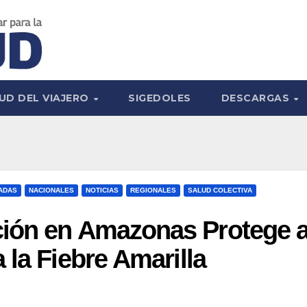
UD DEL VIAJERO
SIGEDOLES
DESCARGAS
ADAS
NACIONALES
NOTICIAS
REGIONALES
SALUD COLECTIVA
ión en Amazonas Protege 
 la Fiebre Amarilla