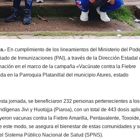
s.-
En cumplimiento de los lineamientos del Ministerio del Pod
ado de Inmunizaciones (PAI), a través de la Dirección Estadal
nación en el marco de la campaña «Vacúnate contra la Fiebre
 en la Parroquia Platanillal del municipio Atures, estado
sta jornada, se beneficiaron 232 personas pertenecientes a los
ndígenas Jivi y Huotüjja (Piaroa), con un total de 443 dosis apl
yeron vacunas contra la Fiebre Amarilla, Pentavalente, Toxoide
e este modo, se asegura el bienestar de estas comunidades y s
 el Sistema Público Nacional de Salud (SPNS).