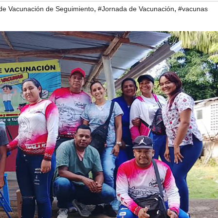
,
,
e Vacunación de Seguimiento
#Jornada de Vacunación
#vacunas