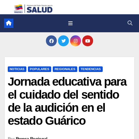
NOTICIAS
POPULARES
REGIONALES
TENDENCIAS
Jornada educativa para
el cuidado del sentido
de la audición en el
estado Guárico
Por
Prensa Regional