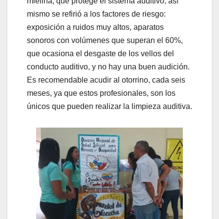
mielina, que protege el sistema auditivo; así
mismo se refirió a los factores de riesgo:
exposición a ruidos muy altos, aparatos
sonoros con volúmenes que superan el 60%,
que ocasiona el desgaste de los vellos del
conducto auditivo, y no hay una buen audición.
Es recomendable acudir al otorrino, cada seis
meses, ya que estos profesionales, son los
únicos que pueden realizar la limpieza auditiva.