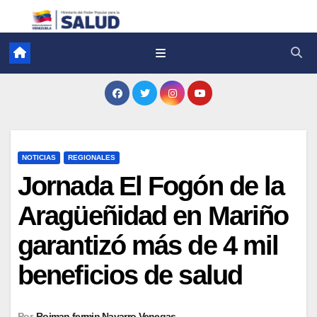
NOTICIAS
REGIONALES
Jornada El Fogón de la
Aragüeñidad en Mariño
garantizó más de 4 mil
beneficios de salud
Por
Roiman fermin Navarro Venegas