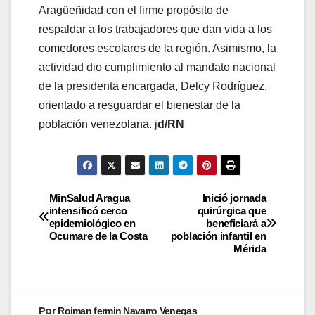
Aragüeñidad con el firme propósito de
respaldar a los trabajadores que dan vida a los
comedores escolares de la región. Asimismo, la
actividad dio cumplimiento al mandato nacional
de la presidenta encargada, Delcy Rodríguez,
orientado a resguardar el bienestar de la
población venezolana. j
d/RN
MinSalud Aragua
Inició jornada
intensificó cerco
quirúrgica que
epidemiológico en
beneficiará a
Ocumare de la Costa
población infantil en
Mérida
Por
Roiman fermin Navarro Venegas