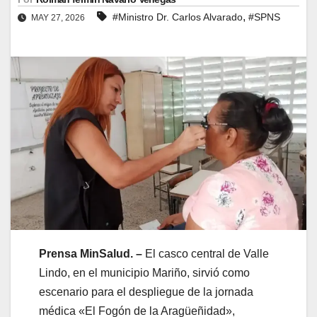
,
#Ministro Dr. Carlos Alvarado
#SPNS
MAY 27, 2026
Prensa MinSalud. –
El casco central de Valle
Lindo, en el municipio Mariño, sirvió como
escenario para el despliegue de la jornada
médica «El Fogón de la Aragüeñidad»,