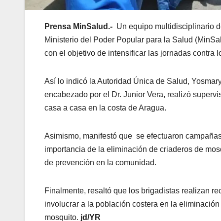
Prensa MinSalud.-
Un equipo multidisciplinario d
Ministerio del Poder Popular para la Salud (MinSa
con el objetivo de intensificar las jornadas contra 
Así lo indicó la Autoridad Única de Salud, Yosma
encabezado por el Dr. Junior Vera, realizó supervi
casa a casa en la costa de Aragua.
Asimismo, manifestó que se efectuaron campañas d
importancia de la eliminación de criaderos de mos
de prevención en la comunidad.
Finalmente, resaltó que los brigadistas realizan re
involucrar a la población costera en la eliminació
mosquito.
jd/YR