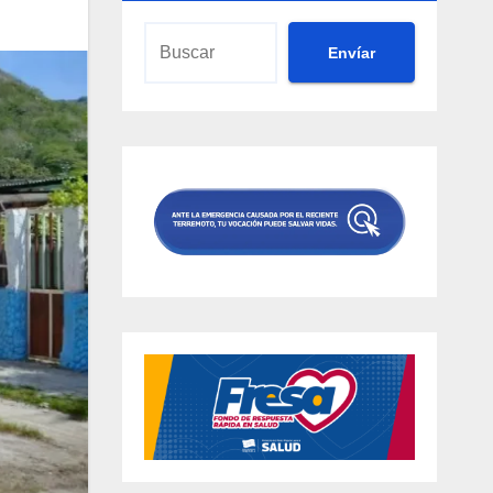
Envíar