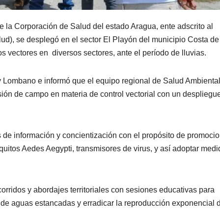
e la Corporación de Salud del estado Aragua, ente adscrito al
lud), se desplegó en el sector El Playón del municipio Costa de
los vectores en diversos sectores, ante el período de lluvias.
ry Lombano e informó que el equipo regional de Salud Ambiental
sión de campo en materia de control vectorial con un despliegu
e información y concientización con el propósito de promocio
quitos Aedes Aegypti, transmisores de virus, y así adoptar med
corridos y abordajes territoriales con sesiones educativas para
n de aguas estancadas y erradicar la reproducción exponencial 