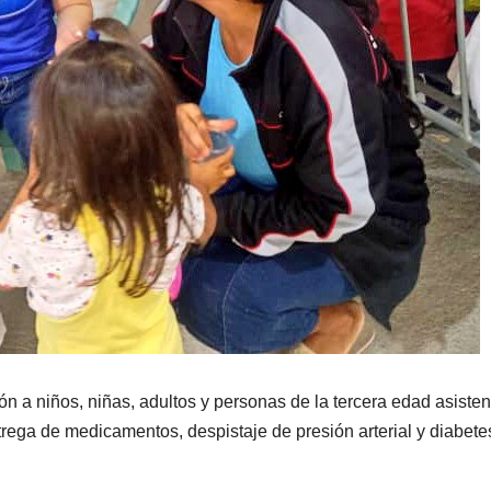
ón a niños, niñas, adultos y personas de la tercera edad asisten
ntrega de medicamentos, despistaje de presión arterial y diabete