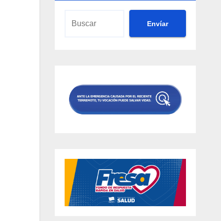
Envíar