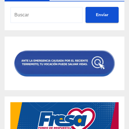
Envíar