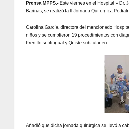
Prensa MPPS.-
Este viernes en el Hospital » Dr. 
Barinas, se realizó la II Jornada Quirúrgica Pediatr
Carolina García, directora del mencionado Hospital
niños y se cumplieron 19 procedimientos con diagn
Frenillo sublingual y Quiste subcutaneo.
Añadió que dicha jornada quirúrgica se llevó a cabo