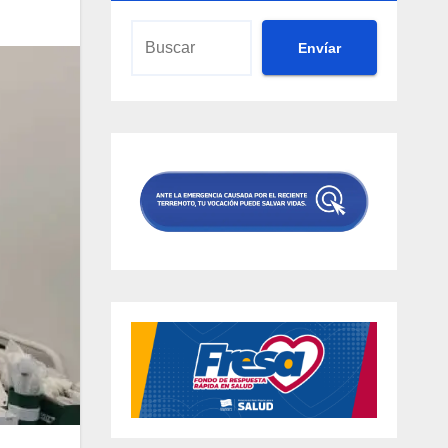
Envíar