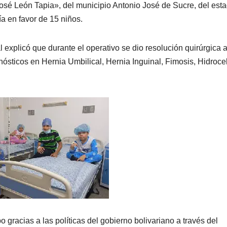
José León Tapia», del municipio Antonio José de Sucre, del est
ía en favor de 15 niños.
 explicó que durante el operativo se dio resolución quirúrgica 
ósticos en Hernia Umbilical, Hernia Inguinal, Fimosis, Hidroce
 gracias a las políticas del gobierno bolivariano a través del